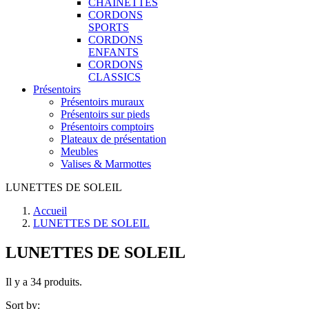
CHAINETTES
CORDONS
SPORTS
CORDONS
ENFANTS
CORDONS
CLASSICS
Présentoirs
Présentoirs muraux
Présentoirs sur pieds
Présentoirs comptoirs
Plateaux de présentation
Meubles
Valises & Marmottes
LUNETTES DE SOLEIL
Accueil
LUNETTES DE SOLEIL
LUNETTES DE SOLEIL
Il y a 34 produits.
Sort by: