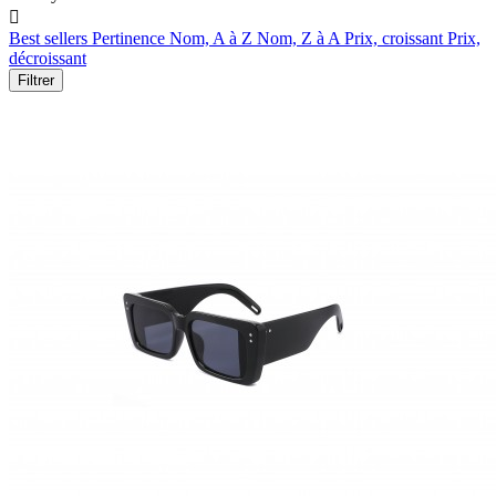

Best sellers
Pertinence
Nom, A à Z
Nom, Z à A
Prix, croissant
Prix,
décroissant
Filtrer