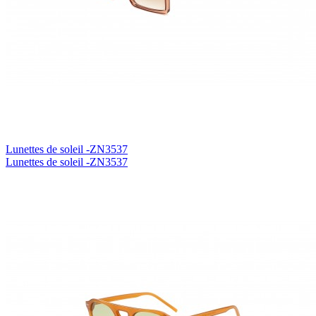
Lunettes de soleil -ZN3537
Lunettes de soleil -ZN3537