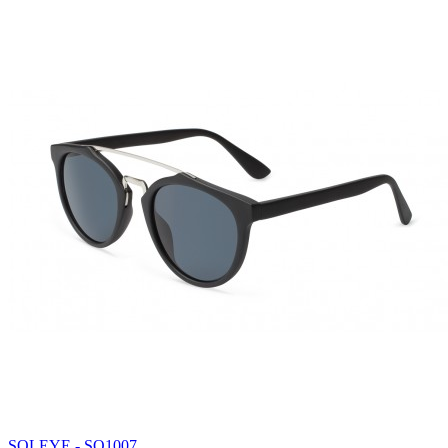
SOLEYE - SO1007