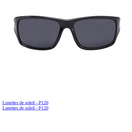
Lunettes de soleil - P120
Lunettes de soleil - P120