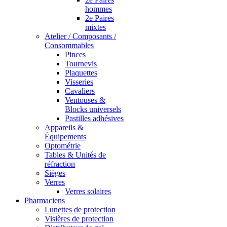
hommes
2e Paires
mixtes
Atelier / Composants /
Consommables
Pinces
Tournevis
Plaquettes
Visseries
Cavaliers
Ventouses &
Blocks universels
Pastilles adhésives
Appareils &
Équipements
Optométrie
Tables & Unités de
réfraction
Sièges
Verres
Verres solaires
Pharmaciens
Lunettes de protection
Visières de protection