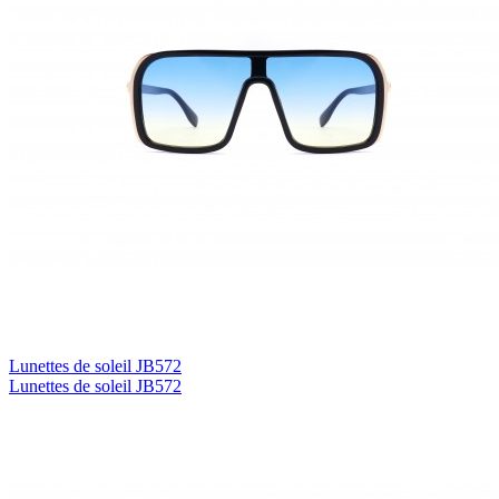
Lunettes de soleil JB572
Lunettes de soleil JB572