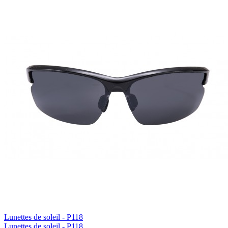
Lunettes de soleil - P118
Lunettes de soleil - P118