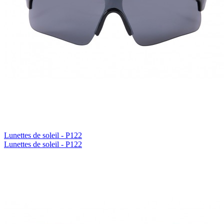
Lunettes de soleil - P122
Lunettes de soleil - P122