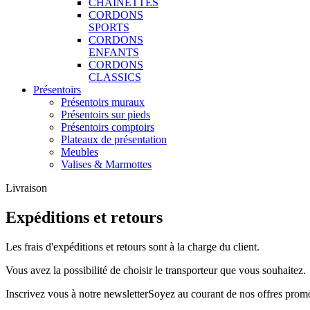
CHAINETTES
CORDONS
SPORTS
CORDONS
ENFANTS
CORDONS
CLASSICS
Présentoirs
Présentoirs muraux
Présentoirs sur pieds
Présentoirs comptoirs
Plateaux de présentation
Meubles
Valises & Marmottes
Livraison
Expéditions et retours
Les frais d'expéditions et retours sont à la charge du client.
Vous avez la possibilité de choisir le transporteur que vous souhaitez.
Inscrivez vous à notre newsletter
Soyez au courant de nos offres promo