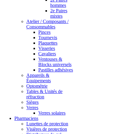
hommes
2e Paires
mixtes
Atelier / Composants /
Consommables
Pinces
Tournevis
Plaquettes
Visseries
Cavaliers
Ventouses &
Blocks universels
Pastilles adhésives
Appareils &
Équipements
Optométrie
Tables & Unités de
réfraction
Sièges
Verres
Verres solaires
Pharmaciens
Lunettes de protection
Visières de protection