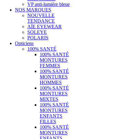
VP anti-lumière bleue
NOS MARQUES
NOUVELLE
TENDANCE
AÏE EYEWEAR
SOLEYE
POLARIS
Opticiens
100% SANTÉ
100% SANTÉ
MONTURES
FEMMES
100% SANTÉ
MONTURES
HOMMES
100% SANTÉ
MONTURES
MIXTES
100% SANTÉ
MONTURES
ENFANTS
FILLES
100% SANTÉ
MONTURES
ENFANTS