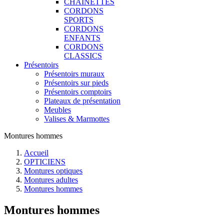
CHAINETTES
CORDONS
SPORTS
CORDONS
ENFANTS
CORDONS
CLASSICS
Présentoirs
Présentoirs muraux
Présentoirs sur pieds
Présentoirs comptoirs
Plateaux de présentation
Meubles
Valises & Marmottes
Montures hommes
Accueil
OPTICIENS
Montures optiques
Montures adultes
Montures hommes
Montures hommes