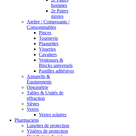
hommes
2e Paires
mixtes
Atelier / Composants /
Consommables
Pinces
Tournevis
Plaquettes
Visseries
Cavaliers
Ventouses &
Blocks universels
Pastilles adhésives
Appareils &
Équipements
Optométrie
Tables & Unités de
réfraction
Sièges
Verres
Verres solaires
Pharmaciens
Lunettes de protection
Visières de protection