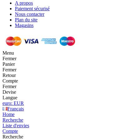
A propos
Paiement sécurisé
Nous contacter
Plan du site
Magasins
Menu
Fermer
Panier
Fermer
Retour
Compte
Fermer
Devise
Langue
euro: EUR
Français
Home
Recherche
Liste d'envies
Compte
Recherche