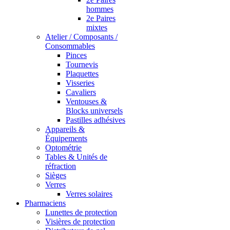
hommes
2e Paires
mixtes
Atelier / Composants /
Consommables
Pinces
Tournevis
Plaquettes
Visseries
Cavaliers
Ventouses &
Blocks universels
Pastilles adhésives
Appareils &
Équipements
Optométrie
Tables & Unités de
réfraction
Sièges
Verres
Verres solaires
Pharmaciens
Lunettes de protection
Visières de protection