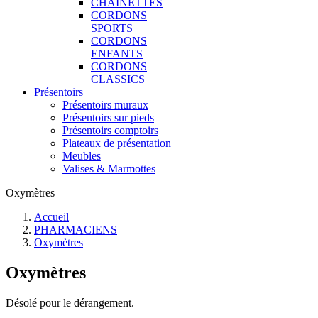
CHAINETTES
CORDONS
SPORTS
CORDONS
ENFANTS
CORDONS
CLASSICS
Présentoirs
Présentoirs muraux
Présentoirs sur pieds
Présentoirs comptoirs
Plateaux de présentation
Meubles
Valises & Marmottes
Oxymètres
Accueil
PHARMACIENS
Oxymètres
Oxymètres
Désolé pour le dérangement.