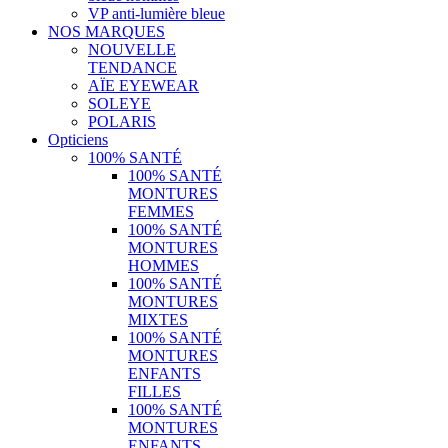
VP anti-lumière bleue
NOS MARQUES
NOUVELLE
TENDANCE
AÏE EYEWEAR
SOLEYE
POLARIS
Opticiens
100% SANTÉ
100% SANTÉ
MONTURES
FEMMES
100% SANTÉ
MONTURES
HOMMES
100% SANTÉ
MONTURES
MIXTES
100% SANTÉ
MONTURES
ENFANTS
FILLES
100% SANTÉ
MONTURES
ENFANTS