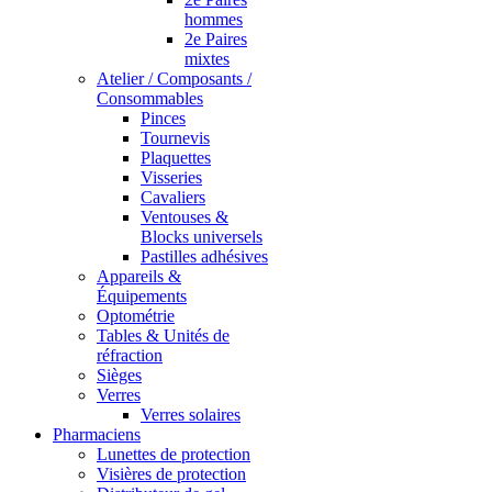
hommes
2e Paires
mixtes
Atelier / Composants /
Consommables
Pinces
Tournevis
Plaquettes
Visseries
Cavaliers
Ventouses &
Blocks universels
Pastilles adhésives
Appareils &
Équipements
Optométrie
Tables & Unités de
réfraction
Sièges
Verres
Verres solaires
Pharmaciens
Lunettes de protection
Visières de protection