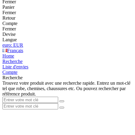
Fermer
Panier
Fermer
Retour
Compte
Fermer
Devise
Langue
euro: EUR
Français
Home
Recherche
Liste d'envies
Compte
Recherche
Trouvez votre produit avec une recherche rapide. Entrez un mot-clé
tel que robe, chemises, chaussures etc. Ou pouvez rechercher par
référence produit.