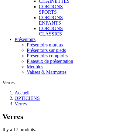
CHAINETTES
CORDONS
SPORTS
CORDONS
ENFANTS
CORDONS
CLASSICS
Présentoirs
Présentoirs muraux
Présentoirs sur pieds
Présentoirs comptoirs
Plateaux de présentation
Meubles
Valises & Marmottes
Verres
Accueil
OPTICIENS
Verres
Verres
Il y a 17 produits.