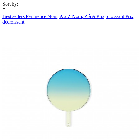
Sort by:

Best sellers
Pertinence
Nom, A à Z
Nom, Z à A
Prix, croissant
Prix,
décroissant