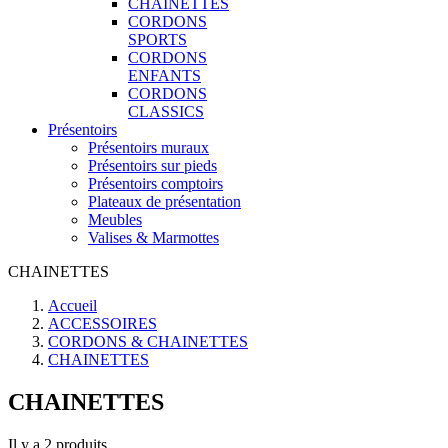
CHAINETTES
CORDONS
SPORTS
CORDONS
ENFANTS
CORDONS
CLASSICS
Présentoirs
Présentoirs muraux
Présentoirs sur pieds
Présentoirs comptoirs
Plateaux de présentation
Meubles
Valises & Marmottes
CHAINETTES
Accueil
ACCESSOIRES
CORDONS & CHAINETTES
CHAINETTES
CHAINETTES
Il y a 2 produits.