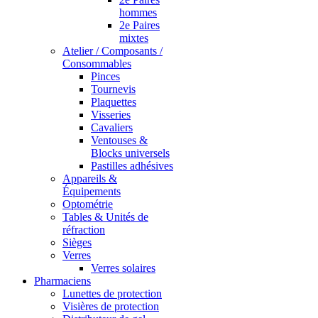
hommes
2e Paires
mixtes
Atelier / Composants /
Consommables
Pinces
Tournevis
Plaquettes
Visseries
Cavaliers
Ventouses &
Blocks universels
Pastilles adhésives
Appareils &
Équipements
Optométrie
Tables & Unités de
réfraction
Sièges
Verres
Verres solaires
Pharmaciens
Lunettes de protection
Visières de protection