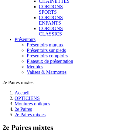
CHAINETTES
CORDONS
SPORTS
CORDONS
ENFANTS
CORDONS
CLASSICS
Présentoirs
Présentoirs muraux
Présentoirs sur pieds
Présentoirs comptoirs
Plateaux de présentation
Meubles
Valises & Marmottes
2e Paires mixtes
Accueil
OPTICIENS
Montures optiques
2e Paires
2e Paires mixtes
2e Paires mixtes