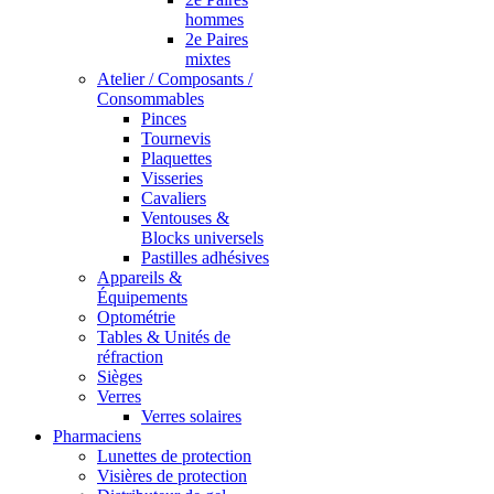
hommes
2e Paires
mixtes
Atelier / Composants /
Consommables
Pinces
Tournevis
Plaquettes
Visseries
Cavaliers
Ventouses &
Blocks universels
Pastilles adhésives
Appareils &
Équipements
Optométrie
Tables & Unités de
réfraction
Sièges
Verres
Verres solaires
Pharmaciens
Lunettes de protection
Visières de protection