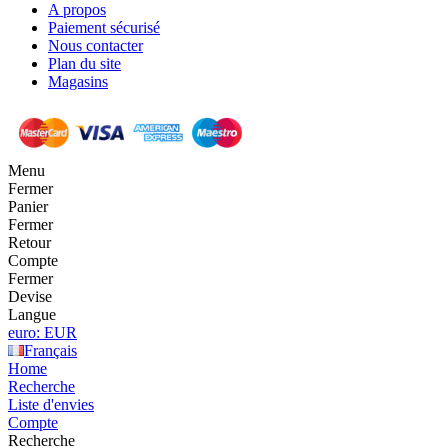
A propos
Paiement sécurisé
Nous contacter
Plan du site
Magasins
Menu
Fermer
Panier
Fermer
Retour
Compte
Fermer
Devise
Langue
euro: EUR
Français
Home
Recherche
Liste d'envies
Compte
Recherche