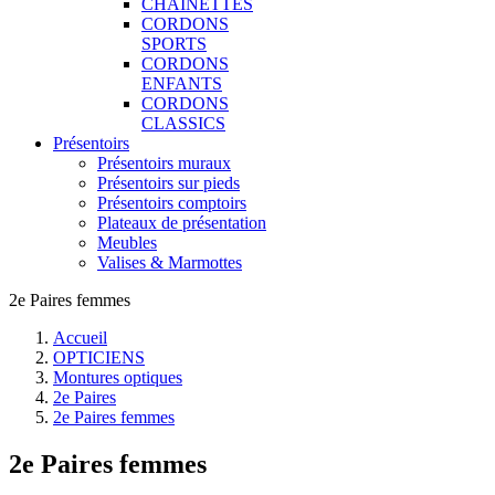
CHAINETTES
CORDONS
SPORTS
CORDONS
ENFANTS
CORDONS
CLASSICS
Présentoirs
Présentoirs muraux
Présentoirs sur pieds
Présentoirs comptoirs
Plateaux de présentation
Meubles
Valises & Marmottes
2e Paires femmes
Accueil
OPTICIENS
Montures optiques
2e Paires
2e Paires femmes
2e Paires femmes