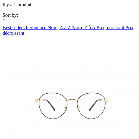
Il y a 1 produit.
Sort by:

Best sellers
Pertinence
Nom, A à Z
Nom, Z à A
Prix, croissant
Prix,
décroissant