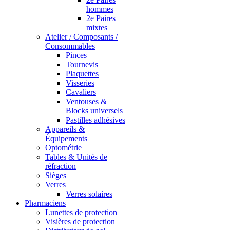
hommes
2e Paires
mixtes
Atelier / Composants /
Consommables
Pinces
Tournevis
Plaquettes
Visseries
Cavaliers
Ventouses &
Blocks universels
Pastilles adhésives
Appareils &
Équipements
Optométrie
Tables & Unités de
réfraction
Sièges
Verres
Verres solaires
Pharmaciens
Lunettes de protection
Visières de protection