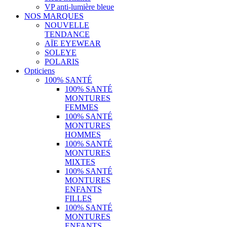
VP anti-lumière bleue
NOS MARQUES
NOUVELLE
TENDANCE
AÏE EYEWEAR
SOLEYE
POLARIS
Opticiens
100% SANTÉ
100% SANTÉ
MONTURES
FEMMES
100% SANTÉ
MONTURES
HOMMES
100% SANTÉ
MONTURES
MIXTES
100% SANTÉ
MONTURES
ENFANTS
FILLES
100% SANTÉ
MONTURES
ENFANTS