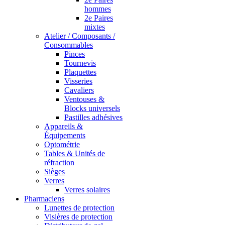
hommes
2e Paires
mixtes
Atelier / Composants /
Consommables
Pinces
Tournevis
Plaquettes
Visseries
Cavaliers
Ventouses &
Blocks universels
Pastilles adhésives
Appareils &
Équipements
Optométrie
Tables & Unités de
réfraction
Sièges
Verres
Verres solaires
Pharmaciens
Lunettes de protection
Visières de protection