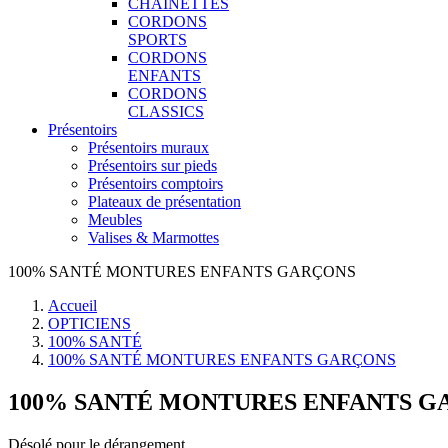
CHAINETTES
CORDONS
SPORTS
CORDONS
ENFANTS
CORDONS
CLASSICS
Présentoirs
Présentoirs muraux
Présentoirs sur pieds
Présentoirs comptoirs
Plateaux de présentation
Meubles
Valises & Marmottes
100% SANTÉ MONTURES ENFANTS GARÇONS
Accueil
OPTICIENS
100% SANTÉ
100% SANTÉ MONTURES ENFANTS GARÇONS
100% SANTÉ MONTURES ENFANTS G
Désolé pour le dérangement.