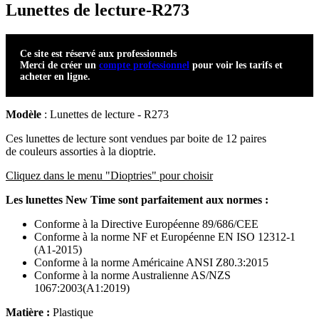
Lunettes de lecture-R273
Ce site est réservé aux professionnels
Merci de créer un
compte professionnel
pour voir les tarifs et
acheter en ligne.
Modèle
: Lunettes de lecture - R273
Ces lunettes de lecture sont vendues par boite de 12 paires
de couleurs assorties à la dioptrie.
Cliquez dans le menu "Dioptries" pour choisir
Les lunettes New Time sont parfaitement aux normes :
Conforme à la Directive Européenne 89/686/CEE
Conforme à la norme NF et Européenne EN ISO 12312-1
(A1-2015)
Conforme à la norme Américaine ANSI Z80.3:2015
Conforme à la norme Australienne AS/NZS
1067:2003(A1:2019)
Matière :
Plastique