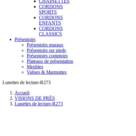
CHAINETTES
CORDONS
SPORTS
CORDONS
ENFANTS
CORDONS
CLASSICS
Présentoirs
Présentoirs muraux
Présentoirs sur pieds
Présentoirs comptoirs
Plateaux de présentation
Meubles
Valises & Marmottes
Lunettes de lecture-R273
Accueil
VISIONS DE PRÈS
Lunettes de lecture-R273