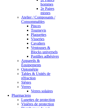
hommes
2e Paires
mixtes
Atelier / Composants /
Consommables
Pinces
Tournevis
Plaquettes
Visseries
Cavaliers
Ventouses &
Blocks universels
Pastilles adhésives
Appareils &
Équipements
Optométrie
Tables & Unités de
réfraction
Sièges
Verres
Verres solaires
Pharmaciens
Lunettes de protection
Visières de protection