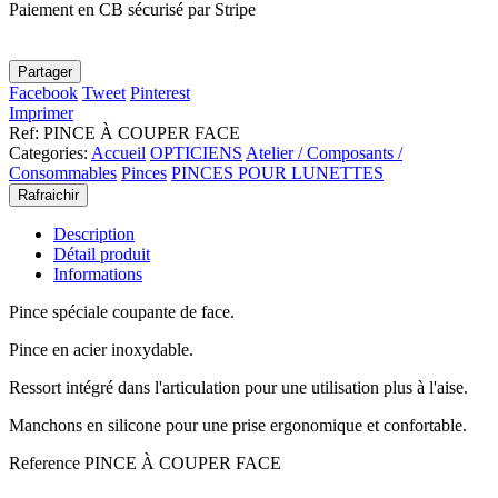
Paiement en CB sécurisé par Stripe
Partager
Facebook
Tweet
Pinterest
Imprimer
Ref
:
PINCE À COUPER FACE
Categories:
Accueil
OPTICIENS
Atelier / Composants /
Consommables
Pinces
PINCES POUR LUNETTES
Description
Détail produit
Informations
Pince spéciale coupante de face.
Pince en acier inoxydable.
Ressort intégré dans l'articulation pour une utilisation plus à l'aise.
Manchons en silicone pour une prise ergonomique et confortable.
Reference
PINCE À COUPER FACE