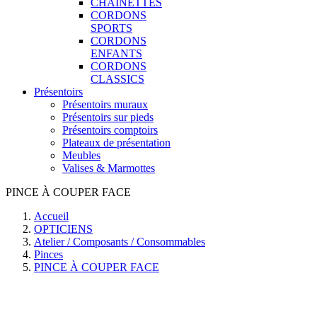
CHAINETTES
CORDONS
SPORTS
CORDONS
ENFANTS
CORDONS
CLASSICS
Présentoirs
Présentoirs muraux
Présentoirs sur pieds
Présentoirs comptoirs
Plateaux de présentation
Meubles
Valises & Marmottes
PINCE À COUPER FACE
Accueil
OPTICIENS
Atelier / Composants / Consommables
Pinces
PINCE À COUPER FACE