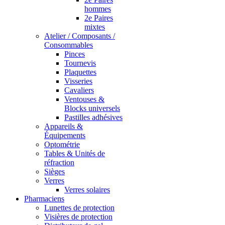
hommes
2e Paires
mixtes
Atelier / Composants /
Consommables
Pinces
Tournevis
Plaquettes
Visseries
Cavaliers
Ventouses &
Blocks universels
Pastilles adhésives
Appareils &
Équipements
Optométrie
Tables & Unités de
réfraction
Sièges
Verres
Verres solaires
Pharmaciens
Lunettes de protection
Visières de protection