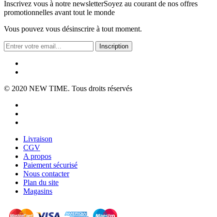
Inscrivez vous à notre newsletter
Soyez au courant de nos offres
promotionnelles avant tout le monde
Vous pouvez vous désinscrire à tout moment.
Inscription
© 2020
NEW TIME
. Tous droits réservés
Livraison
CGV
A propos
Paiement sécurisé
Nous contacter
Plan du site
Magasins